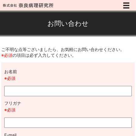
メ
お問い合わせ
ご不明な点等ございましたら、お気軽にお問い合わせください。
※必須
の項目は必ず入力してください。
お名前
※必須
フリガナ
※必須
E-mail