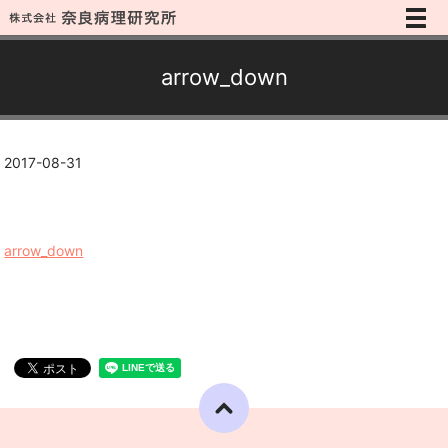
メ
arrow_down
2017-08-31
arrow_down