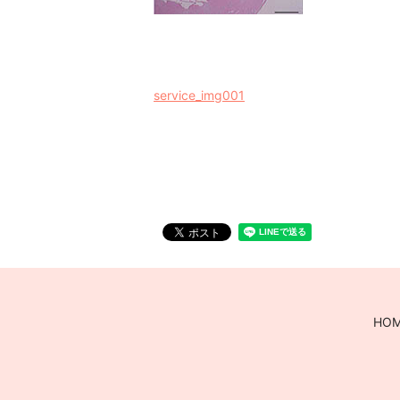
service_img001
HO