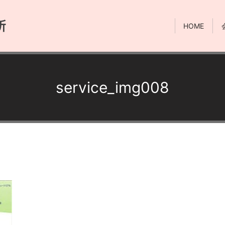
HOME
service_img008